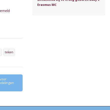
Erasmus MC
gemeld
teken
 voor
delingen