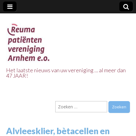
Het laatste nieuws van uw vereniging … al meer dan
47 JAAR!
Reuma Patienten
Vereniging
Zoeken
Arnhem e.o.
naar:
Alvleesklier, bètacellen en