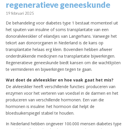
regeneratieve geneeskunde
19 februari 2025
De behandeling voor diabetes type 1 bestaat momenteel uit
het spuiten van insuline of soms transplantatie van een
donoralvleesklier of eilandjes van Langerhans. Vanwege het
tekort aan donororganen in Nederland is de kans op
transplantatie helaas erg klein. Bovendien hebben afweer
onderdrukkende medicijnen na transplantatie bijwerkingen.
Regeneratieve geneeskunde biedt kansen om die wachtlijsten
te verminderen en bijwerkingen tegen te gaan.
Wat doet de alvleesklier en hoe vaak gaat het mis?
De alvleesklier heeft verschillende functies: produceren van
enzymen voor het verteren van voedsel in de darmen en het
produceren van verschillende hormonen. Een van die
hormonen is insuline: het hormoon dat helpt de
bloedsuikerspiegel stabiel te houden.
In Nederland hebben ongeveer 100.000 mensen diabetes type