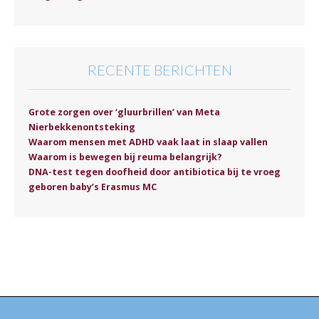
RECENTE BERICHTEN
Grote zorgen over ‘gluurbrillen’ van Meta
Nierbekkenontsteking
Waarom mensen met ADHD vaak laat in slaap vallen
Waarom is bewegen bij reuma belangrijk?
DNA-test tegen doofheid door antibiotica bij te vroeg
geboren baby’s Erasmus MC