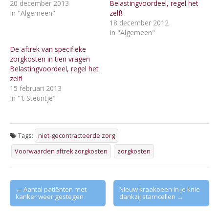
20 december 2013
Belastingvoordeel, regel het
In "Algemeen"
zelf!
18 december 2012
In "Algemeen"
De aftrek van specifieke
zorgkosten in tien vragen
Belastingvoordeel, regel het
zelf!
15 februari 2013
In "'t Steuntje"
Tags:
niet-gecontracteerde zorg
Voorwaarden aftrek zorgkosten
zorgkosten
Post
← Aantal patiënten met
Nieuw kraakbeen in je knie
kanker weer gestegen
dankzij stamcellen →
navigation