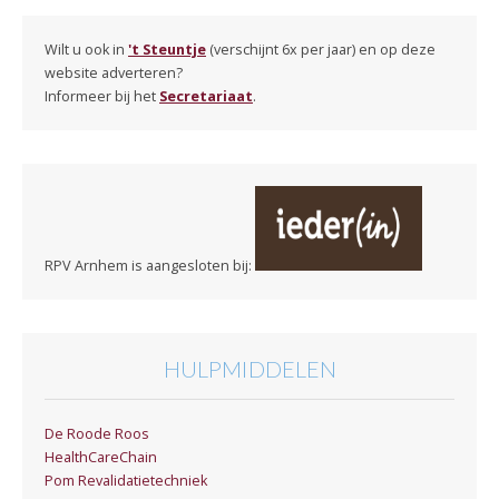
Wilt u ook in
't Steuntje
(verschijnt 6x per jaar) en op deze
website adverteren?
Informeer bij het
Secretariaat
.
RPV Arnhem is aangesloten bij:
HULPMIDDELEN
De Roode Roos
HealthCareChain
Pom Revalidatietechniek