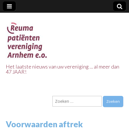
Het laatste nieuws van uw vereniging … al meer dan
47 JAAR!
Reuma Patienten
Vereniging
Zoeken
Arnhem e.o.
naar:
Voorwaarden aftrek