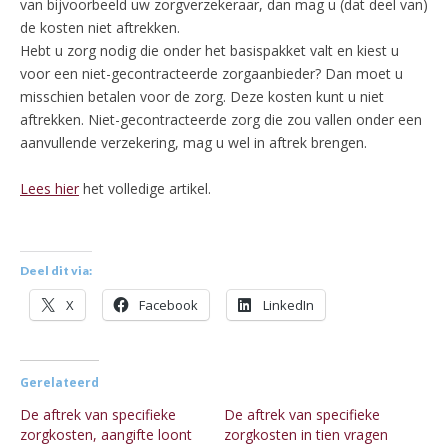
van bijvoorbeeld uw zorgverzekeraar, dan mag u (dat deel van)
de kosten niet aftrekken.
Hebt u zorg nodig die onder het basispakket valt en kiest u
voor een niet-gecontracteerde zorgaanbieder? Dan moet u
misschien betalen voor de zorg. Deze kosten kunt u niet
aftrekken. Niet-gecontracteerde zorg die zou vallen onder een
aanvullende verzekering, mag u wel in aftrek brengen.
Lees hier
het volledige artikel.
Deel dit via:
X
Facebook
LinkedIn
Gerelateerd
De aftrek van specifieke
De aftrek van specifieke
zorgkosten, aangifte loont
zorgkosten in tien vragen