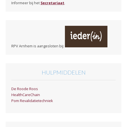
Informeer bij het
Secretariaat
.
RPV Arnhem is aangesloten bij:
HULPMIDDELEN
De Roode Roos
HealthCareChain
Pom Revalidatietechniek