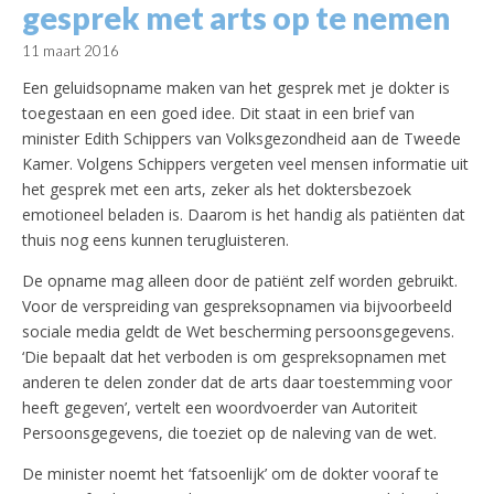
gesprek met arts op te nemen
11 maart 2016
Een geluidsopname maken van het gesprek met je dokter is
toegestaan en een goed idee. Dit staat in een brief van
minister Edith Schippers van Volksgezondheid aan de Tweede
Kamer. Volgens Schippers vergeten veel mensen informatie uit
het gesprek met een arts, zeker als het doktersbezoek
emotioneel beladen is. Daarom is het handig als patiënten dat
thuis nog eens kunnen terugluisteren.
De opname mag alleen door de patiënt zelf worden gebruikt.
Voor de verspreiding van gespreksopnamen via bijvoorbeeld
sociale media geldt de Wet bescherming persoonsgegevens.
‘Die bepaalt dat het verboden is om gespreksopnamen met
anderen te delen zonder dat de arts daar toestemming voor
heeft gegeven’, vertelt een woordvoerder van Autoriteit
Persoonsgegevens, die toeziet op de naleving van de wet.
De minister noemt het ‘fatsoenlijk’ om de dokter vooraf te