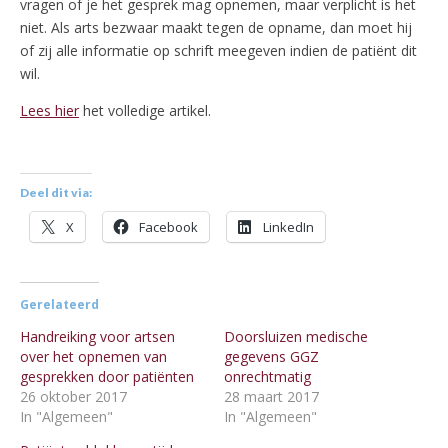
vragen of je het gesprek mag opnemen, maar verplicht is het
niet. Als arts bezwaar maakt tegen de opname, dan moet hij
of zij alle informatie op schrift meegeven indien de patiënt dit
wil.
Lees hier
het volledige artikel.
Deel dit via:
X
Facebook
LinkedIn
Gerelateerd
Handreiking voor artsen
Doorsluizen medische
over het opnemen van
gegevens GGZ
gesprekken door patiënten
onrechtmatig
26 oktober 2017
28 maart 2017
In "Algemeen"
In "Algemeen"