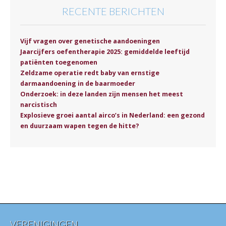
RECENTE BERICHTEN
Vijf vragen over genetische aandoeningen
Jaarcijfers oefentherapie 2025: gemiddelde leeftijd
patiënten toegenomen
Zeldzame operatie redt baby van ernstige
darmaandoening in de baarmoeder
Onderzoek: in deze landen zijn mensen het meest
narcistisch
Explosieve groei aantal airco’s in Nederland: een gezond
en duurzaam wapen tegen de hitte?
VERENIGINGEN