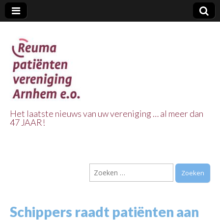
Het laatste nieuws van uw vereniging … al meer dan
47 JAAR!
Reuma Patienten
Vereniging
Zoeken
Arnhem e.o.
naar:
Schippers raadt patiënten aan